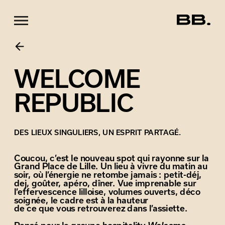
WELCOME 
REPUBLIC
DES LIEUX SINGULIERS, UN ESPRIT PARTAGÉ.
Coucou, c’est le nouveau spot qui rayonne sur la 
Grand Place de Lille. Un lieu à vivre du matin au 
soir, où l’énergie ne retombe jamais : petit-déj, 
dej, goûter, apéro, dîner. Vue imprenable sur 
l’effervescence lilloise, volumes ouverts, déco 
soignée, le cadre est à la hauteur
de ce que vous retrouverez dans l’assiette.