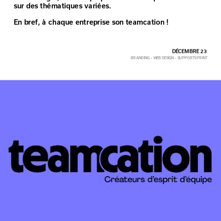
sur des thématiques variées.
En bref, à chaque entreprise son teamcation !
DÉCEMBRE 23
BRANDING  •  WEB DESIGN  •  SUPPORTS PRINT