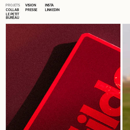
INSTA
PROJETS
VISION
COLLAB
PRESSE
LINKEDIN
LE PETIT 
BUREAU