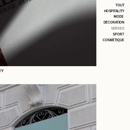
TOUT
HOSPITALITY
MODE
DÉCORATION
SERVICE
SPORT
COSMÉTIQUE
EY