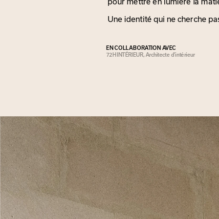
pour mettre en lumière la matièr
Une identité qui ne cherche pas
EN COLLABORATION AVEC 
72H INTÉRIEUR, Architecte d’intérieur