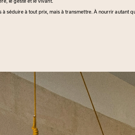
e, le geste et le vivant.
 à séduire à tout prix, mais à transmettre. À nourrir autant qu