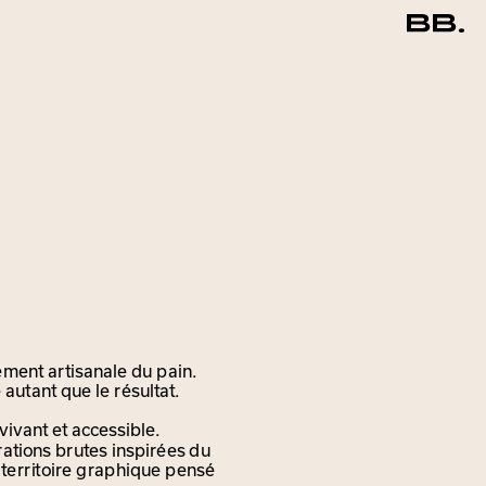
ment artisanale du pain. 
autant que le résultat.
vant et accessible. 
rations brutes inspirées du 
territoire graphique pensé 