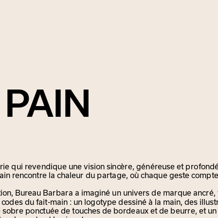
 PAIN
ie qui revendique une vision sincère, généreuse et profondé
vain rencontre la chaleur du partage, où chaque geste compte 
on, Bureau Barbara a imaginé un univers de marque ancré, vi
 codes du fait-main : un logotype dessiné à la main, des illust
 sobre ponctuée de touches de bordeaux et de beurre, et un 