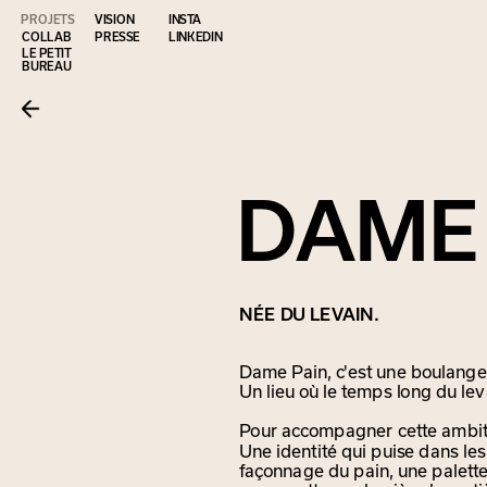
INSTA
PROJETS
VISION
COLLAB
PRESSE
LINKEDIN
LE PETIT 
BUREAU
DAME
NÉE DU LEVAIN.
Dame Pain, c'est une boulanger
Un lieu où le temps long du le
Pour accompagner cette ambiti
Une identité qui puise dans les
façonnage du pain, une palette