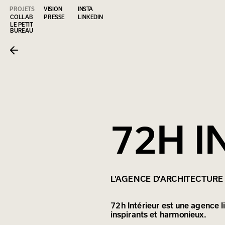
INSTA
PROJETS
VISION
COLLAB
PRESSE
LINKEDIN
LE PETIT 
BUREAU
72H I
L'AGENCE D'ARCHITECTURE 
72h Intérieur est une agence l
inspirants et harmonieux.