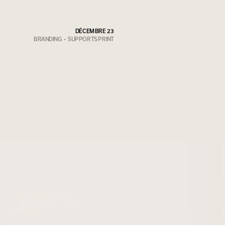
DÉCEMBRE 23
BRANDING  •  SUPPORTS PRINT